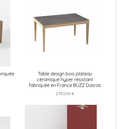
briquée
Table design bois plateau
céramique hyper résistant
fabriquée en France BUZZ Dasras
2 757,00 €