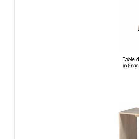
Table 
in Fra