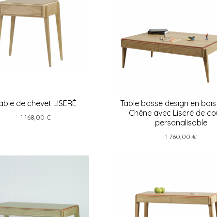
able de chevet LISERÉ
Table basse design en bois
Chêne avec Liseré de co
1 168,00 €
personalisable
1 760,00 €