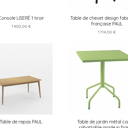
Console LISERÉ 1 tiroir
Table de chevet design fab
française PAUL
1 400,00 €
1 114,00 €
Table de repas PAUL
Table de jardin métal ca
rabattable made in fr