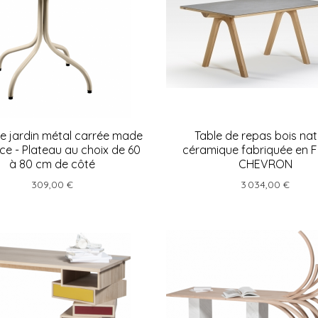
de jardin métal carrée made
Table de repas bois nat
nce - Plateau au choix de 60
céramique fabriquée en 
à 80 cm de côté
CHEVRON
309,00 €
3 034,00 €