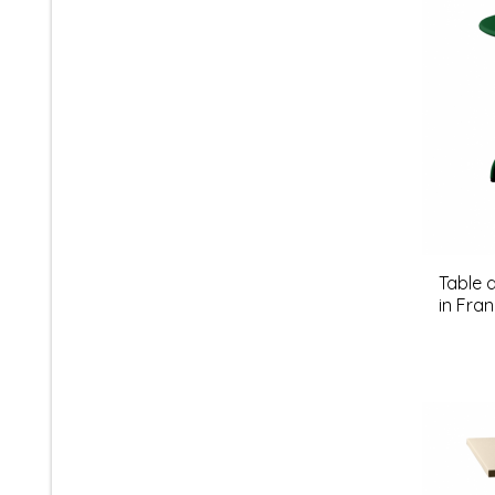
Table 
in Fra