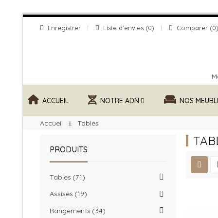
Enregistrer
Liste d'envies
0
Comparer
0
Me
ACCUEIL
NOTRE ADN
NOS MEUBL
Accueil
Tables
TAB
PRODUITS
Tables
71
Assises
19
Rangements
34