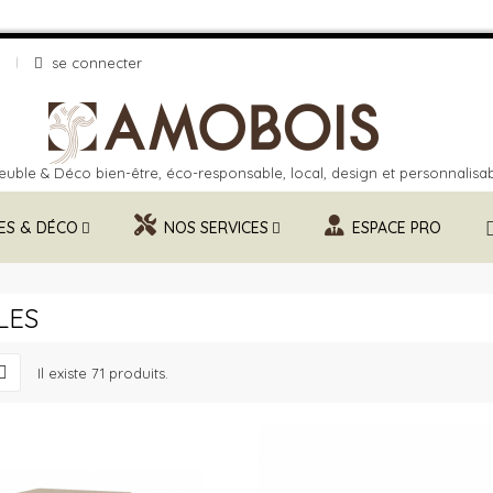
se connecter
uble & Déco bien-être, éco-responsable, local, design et personnalisa
ES & DÉCO
NOS SERVICES
ESPACE PRO
LES
Il existe 71 produits.