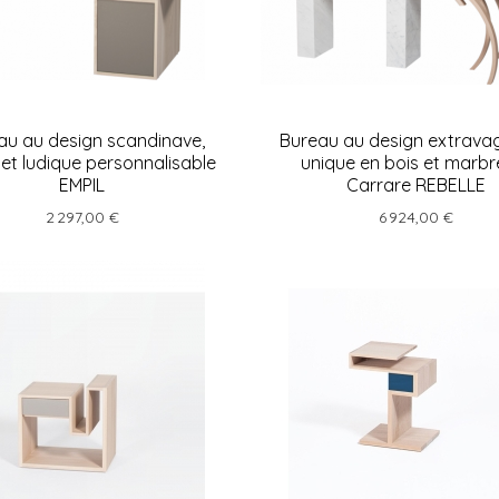
au au design scandinave,
Bureau au design extrava
et ludique personnalisable
unique en bois et marbr
EMPIL
Carrare REBELLE
2 297,00 €
6 924,00 €