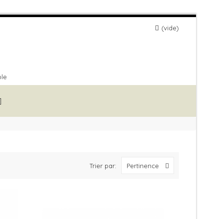
vide
ble
Trier par:
Pertinence