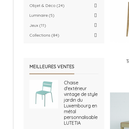
Objet & Déco
24
Luminaire
5
Jeux
11
Collections
84
T
MEILLEURES VENTES
Chaise
d'extérieur
vintage de style
jardin du
Luxembourg en
métal
personnalisable
LUTETIA