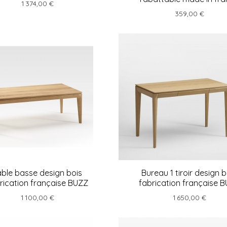
1 374,00 €
359,00 €
able basse design bois
Bureau 1 tiroir design b
rication française BUZZ
fabrication française 
1 100,00 €
1 650,00 €