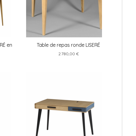
ERÉ en
Table de repas ronde LISERÉ
2 780,00 €