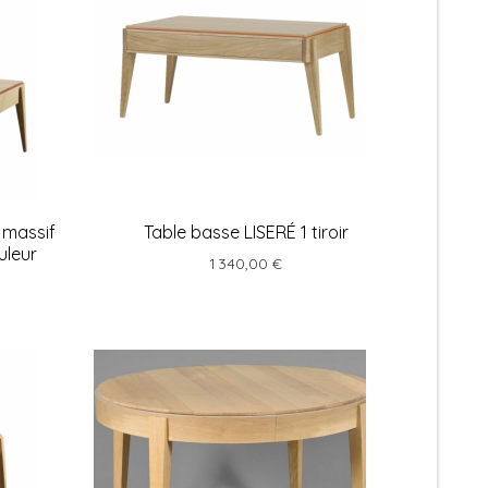
 massif
Table basse LISERÉ 1 tiroir
uleur
1 340,00 €