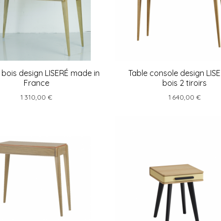
 bois design LISERÉ made in
Table console design LIS
France
bois 2 tiroirs
1 310,00 €
1 640,00 €