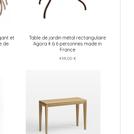
gant et
Table de jardin métal rectangulaire
e de
Agora 4 à 6 personnes made in
France
439,00 €