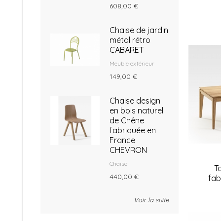
608,00 €
Chaise de jardin
métal rétro
CABARET
Meuble extérieur
149,00 €
Chaise design
en bois naturel
de Chêne
fabriquée en
France
CHEVRON
Chaise
T
440,00 €
fab
Voir la suite