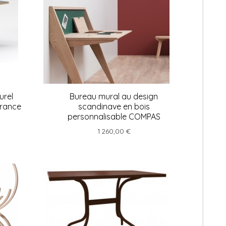
urel
Bureau mural au design
France
scandinave en bois
personnalisable COMPAS
1 260,00 €