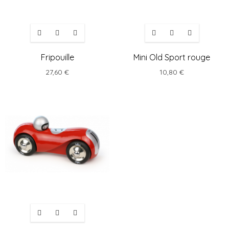
Fripouille
Mini Old Sport rouge
27,60 €
10,80 €