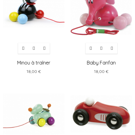
Minou à traîner
Baby Fanfan
18,00 €
18,00 €