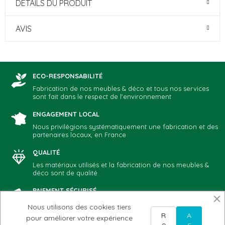
DÉTAILS DU PRODUIT
AVIS
ECO-RESPONSABILITÉ
Fabrication de nos meubles & déco et tous nos services
sont fait dans le respect de l'environnement
ENGAGEMENT LOCAL
Nous privilégions systématiquement une fabrication et des
partenaires locaux, en France
QUALITÉ
Les matériaux utilisés et la fabrication de nos meubles &
déco sont de qualité
PAIEMENT SÉCURISÉ
Vous choisissez votre mode de paiement préféré: CB,
Nous utilisons des cookies tiers
Paypal, chèque, virement
R
A
pour améliorer votre expérience
e
c