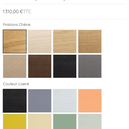
1 310,00 €
TTC
Finitions Chêne
Couleur Liseré