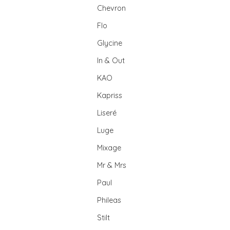
Chevron
Flo
Glycine
In & Out
KAO
Kapriss
Liseré
Luge
Mixage
Mr & Mrs
Paul
Phileas
Stilt