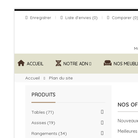
Enregistrer
Liste d'envies
0
Comparer
0
Me
ACCUEIL
NOTRE ADN
NOS MEUBL
Accueil
Plan du site
PRODUITS
NOS OF
Tables
71
Nouveaux
Assises
19
Meilleures
Rangements
34