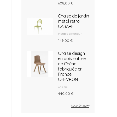
608,00 €
Chaise de jardin
métal rétro
CABARET
Meuble extérieur
149,00 €
Chaise design
en bois naturel
de Chêne
fabriquée en
France
CHEVRON
Chaise
440,00 €
Voir la suite