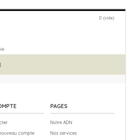
vide
ble
OMPTE
PAGES
cter
Notre ADN
 nouveau compte
Nos services