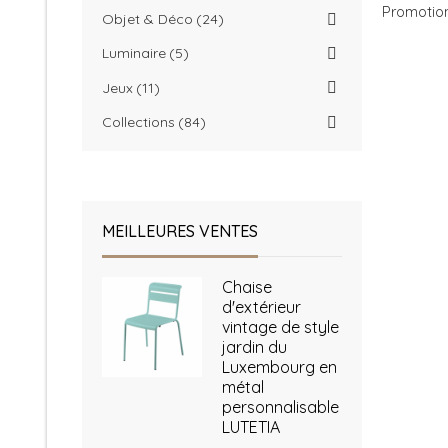
Promotio
Objet & Déco
24
Luminaire
5
Jeux
11
Collections
84
MEILLEURES VENTES
Chaise
d'extérieur
vintage de style
jardin du
Luxembourg en
métal
personnalisable
LUTETIA