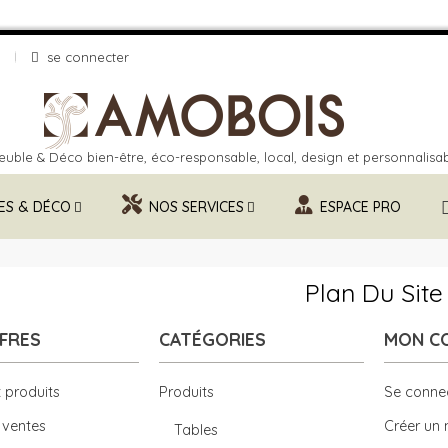
se connecter
uble & Déco bien-être, éco-responsable, local, design et personnalisa
ES & DÉCO
NOS SERVICES
ESPACE PRO
Plan Du Site
FRES
CATÉGORIES
MON C
 produits
Produits
Se conne
 ventes
Créer un
Tables