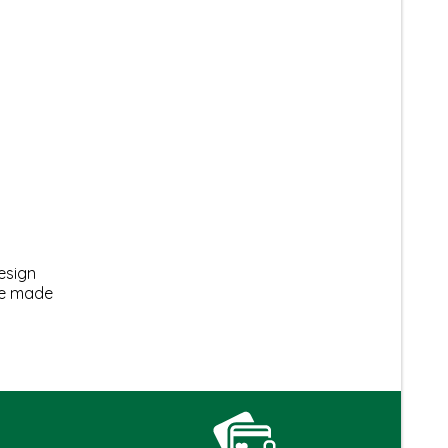
esign
le made