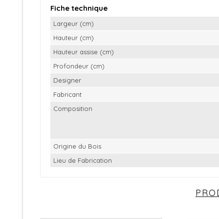
Fiche technique
Largeur (cm)
Hauteur (cm)
Hauteur assise (cm)
Profondeur (cm)
Designer
Fabricant
Composition
Origine du Bois
Lieu de Fabrication
PRO
Soyez 