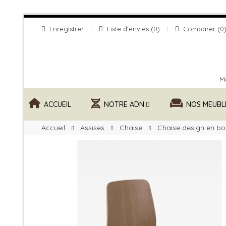
Enregistrer
Liste d'envies
0
Comparer
0
Me
ACCUEIL
NOTRE ADN
NOS MEUBL
Accueil
Assises
Chaise
Chaise design en bo