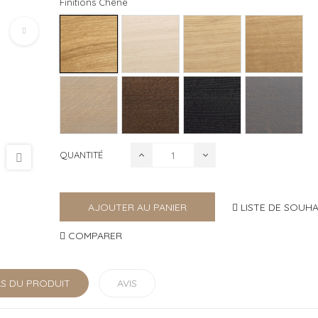
Finitions Chêne
QUANTITÉ
LISTE DE SOUHA
AJOUTER AU PANIER
COMPARER
LS DU PRODUIT
AVIS