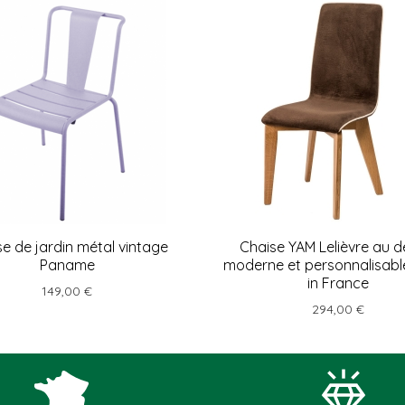
e de jardin métal vintage
Chaise YAM Lelièvre au d
Paname
moderne et personnalisab
in France
149,00 €
294,00 €