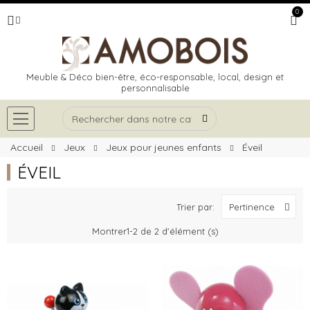
0
Meuble & Déco bien-être, éco-responsable, local, design et
personnalisable
Accueil
Jeux
Jeux pour jeunes enfants
Éveil
ÉVEIL
Trier par:
Pertinence
Montrer1-2 de 2 d'élément (s)