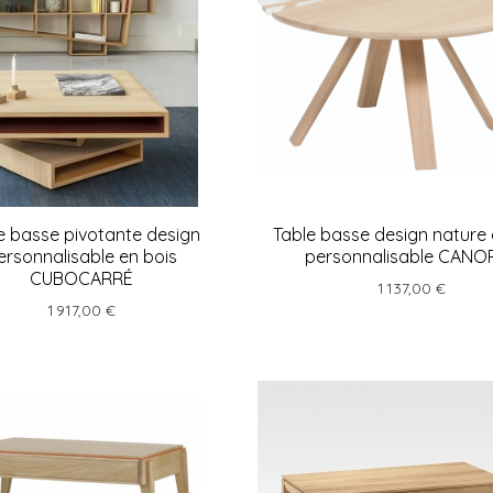
e basse pivotante design
Table basse design nature 
ersonnalisable en bois
personnalisable CANO
CUBOCARRÉ
1 137,00 €
1 917,00 €