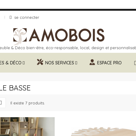
se connecter
uble & Déco bien-être, éco-responsable, local, design et personnalisa
ES & DÉCO
NOS SERVICES
ESPACE PRO
LE BASSE
Il existe 7 produits.