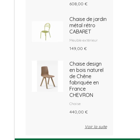
608,00 €
Chaise de jardin
métal rétro
CABARET
Meuble extérieur
149,00 €
Chaise design
en bois naturel
de Chêne
fabriquée en
France
CHEVRON
Chaise
440,00 €
Voir la suite