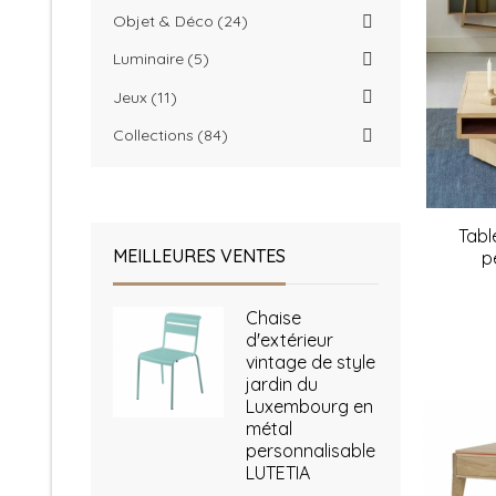
Objet & Déco
24
Luminaire
5
Jeux
11
Collections
84
Tabl
MEILLEURES VENTES
p
Chaise
d'extérieur
vintage de style
jardin du
Luxembourg en
métal
personnalisable
LUTETIA