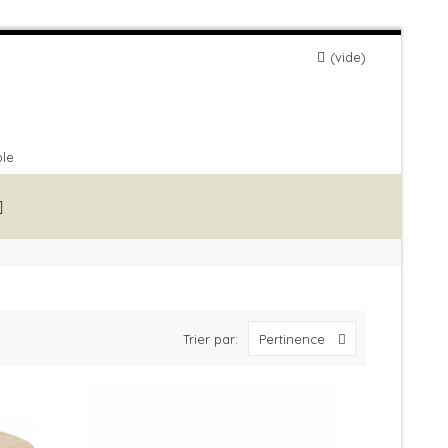
vide
ble
Trier par:
Pertinence