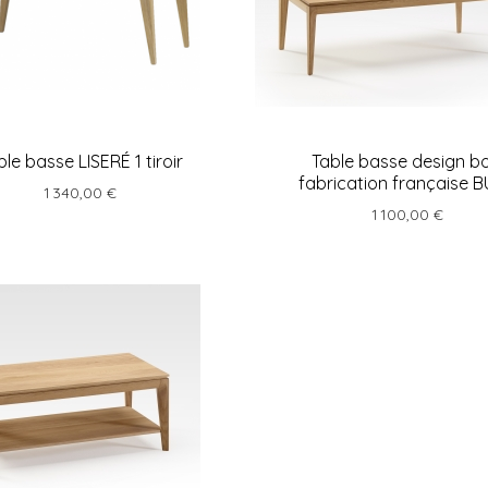
ble basse LISERÉ 1 tiroir
Table basse design bo
fabrication française 
1 340,00 €
1 100,00 €