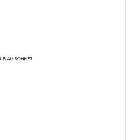
UR AU SOMMET