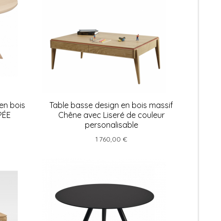
en bois
Table basse design en bois massif
PÉE
Chêne avec Liseré de couleur
personalisable
1 760,00 €