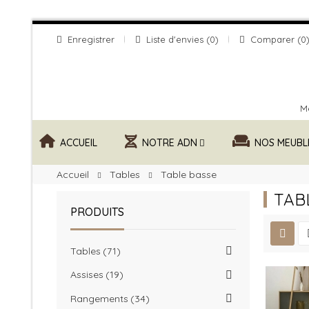
Enregistrer
Liste d'envies
0
Comparer
0
Me
ACCUEIL
NOTRE ADN
NOS MEUBL
Accueil
Tables
Table basse
TAB
PRODUITS
Tables
71
Assises
19
Rangements
34