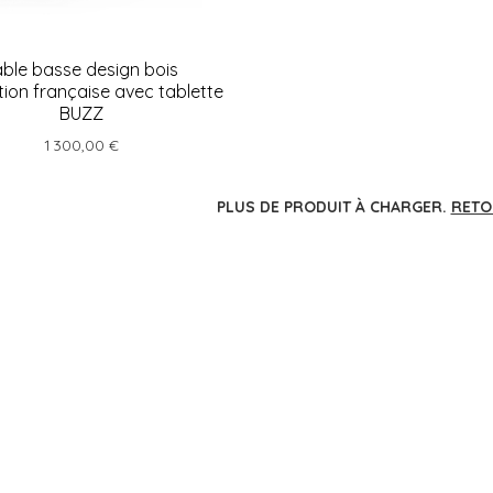
able basse design bois
tion française avec tablette
BUZZ
1 300,00 €
PLUS DE PRODUIT À CHARGER.
RETO