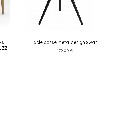
is
Table basse métal design Swan
BUZZ
479,00 €