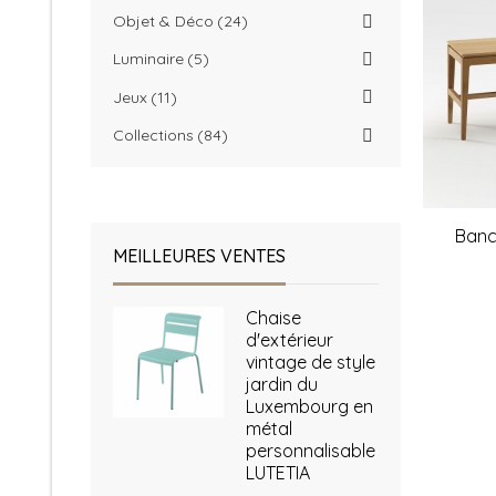
Objet & Déco
24
Luminaire
5
Jeux
11
Collections
84
Banc
MEILLEURES VENTES
Chaise
d'extérieur
vintage de style
jardin du
Luxembourg en
métal
personnalisable
LUTETIA