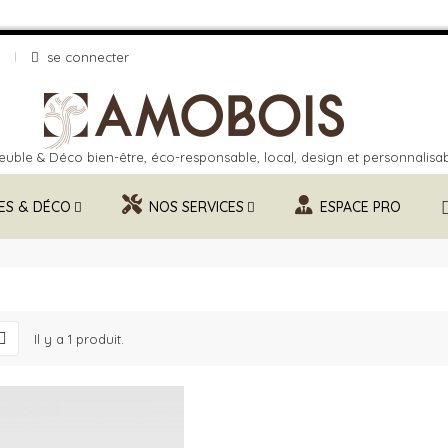
se connecter
uble & Déco bien-être, éco-responsable, local, design et personnalisa
ES & DÉCO
NOS SERVICES
ESPACE PRO
Il y a 1 produit.