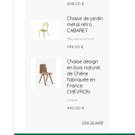
608,00 €
Chaise de jardin
métal rétro
CABARET
Meuble extérieur
149,00 €
Chaise design
en bois naturel
de Chêne
fabriquée en
France
CHEVRON
Chaise
440,00 €
Voir la suite