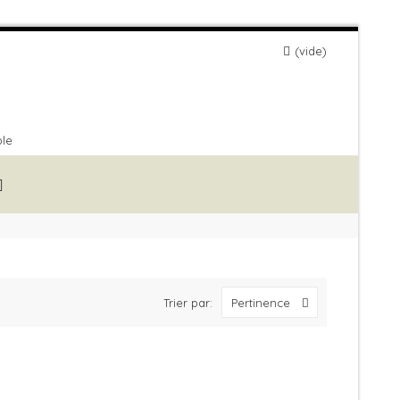
vide
ble
Trier par:
Pertinence