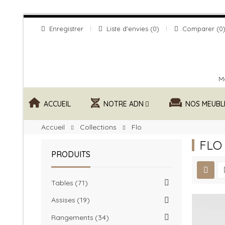
Enregistrer
Liste d'envies
0
Comparer
0
Me
ACCUEIL
NOTRE ADN
NOS MEUBL
Accueil
Collections
Flo
FLO
PRODUITS
Tables
71
Assises
19
Rangements
34