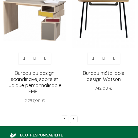
Bureau au design
Bureau métal bois
scandinave, sobre et
design Watson
ludique personnalisable
742,00 €
EMPIL
2 297,00 €
ECO-RESPONSABILITÉ