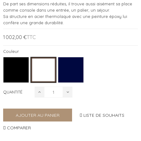
De part ses dimensions réduites, il trouve aussi aisément sa place
comme console dans une entrée, un palier, un séjour.
Sa structure en acier thermolaqué avec une peinture époxy lui
confère une grande durabilité.
1 002,00 €
TTC
Couleur
QUANTITÉ
LISTE DE SOUHAITS
AJOUTER AU PANIER
COMPARER