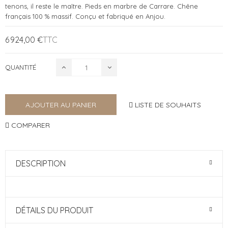
tenons, il reste le maître. Pieds en marbre de Carrare. Chêne
français 100 % massif. Conçu et fabriqué en Anjou.
6 924,00 €
TTC
QUANTITÉ
LISTE DE SOUHAITS
AJOUTER AU PANIER
COMPARER
DESCRIPTION
DÉTAILS DU PRODUIT