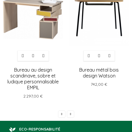
Bureau au design
Bureau métal bois
scandinave, sobre et
design Watson
ludique personnalisable
742,00 €
EMPIL
2 297,00 €
ECO-RESPONSABILITÉ