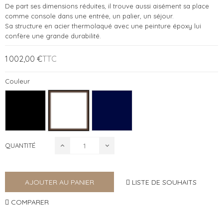
De part ses dimensions réduites, il trouve aussi aisément sa place
comme console dans une entrée, un palier, un séjour.
Sa structure en acier thermolaqué avec une peinture époxy lui
confère une grande durabilité.
1 002,00 €
TTC
Couleur
QUANTITÉ
LISTE DE SOUHAITS
AJOUTER AU PANIER
COMPARER