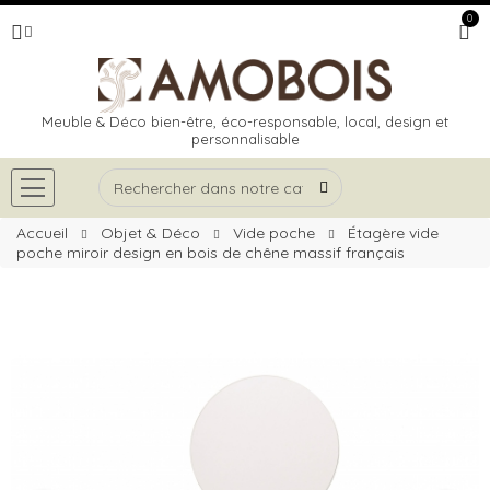
0
Meuble & Déco bien-être, éco-responsable, local, design et
personnalisable
Accueil
Objet & Déco
Vide poche
Étagère vide
poche miroir design en bois de chêne massif français