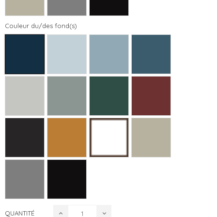
Couleur du/des fond(s)
QUANTITÉ