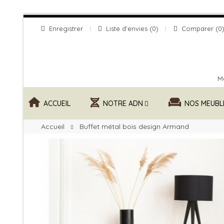
Enregistrer
Liste d'envies
0
Comparer
0
Me
ACCUEIL
NOTRE ADN
NOS MEUBL
Accueil
Buffet métal bois design Armand