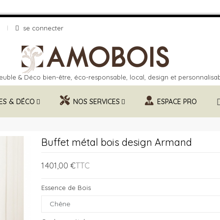
se connecter
uble & Déco bien-être, éco-responsable, local, design et personnalisa
ES & DÉCO
NOS SERVICES
ESPACE PRO
Buffet métal bois design Armand
1 401,00 €
TTC
Essence de Bois