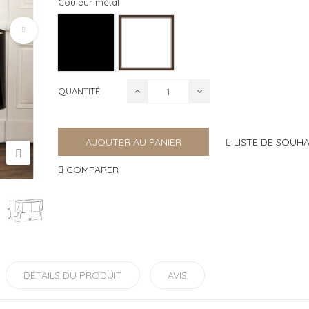
Couleur métal
QUANTITÉ
LISTE DE SOUHA
AJOUTER AU PANIER
COMPARER
DÉTAILS DU PRODUIT
AVIS