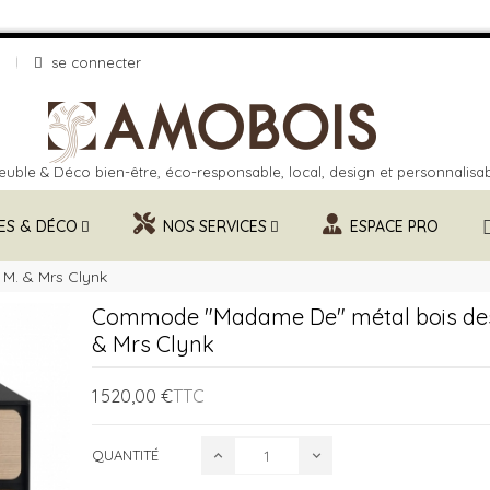
se connecter
uble & Déco bien-être, éco-responsable, local, design et personnalisa
ES & DÉCO
NOS SERVICES
ESPACE PRO
M. & Mrs Clynk
Commode "Madame De" métal bois des
& Mrs Clynk
1 520,00 €
TTC
QUANTITÉ