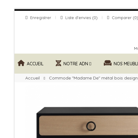
Enregistrer
Liste d'envies
0
Comparer
0
Me
ACCUEIL
NOTRE ADN
NOS MEUBL
Accueil
Commode "Madame De" métal bois design 