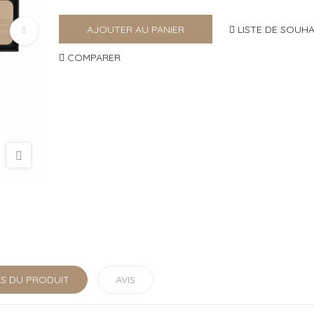
LISTE DE SOUHA
AJOUTER AU PANIER
COMPARER
LS DU PRODUIT
AVIS