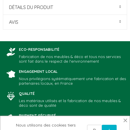
DÉTAILS DU PRODUIT
AVIS
ECO-RESPONSABILITÉ
Fabrication de nos meubles & déco et tous nos services
sont fait dans le respect de l'environnement
ENGAGEMENT LOCAL
Nous privilégions systématiquement une fabrication et des
partenaires locaux, en France
QUALITÉ
Les matériaux utilisés et la fabrication de nos meubles &
déco sont de qualité
PAIEMENT SÉCURISÉ
Vous choisissez votre mode de paiement préféré: CB,
Nous utilisons des cookies tiers
Paypal, chèque, virement