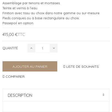
Assemblage par tenons et mortaises.
Teinte et vernis à l'eau.
Finition avec tissu au choix dans notre gamme ou sur-mesure.
Pieds coniques ou à base rectangulaire au choix.
Passepoil en option.
415,00 €
TTC
QUANTITÉ
LISTE DE SOUHAITS
AJOUTER AU PANIER
COMPARER
DESCRIPTION