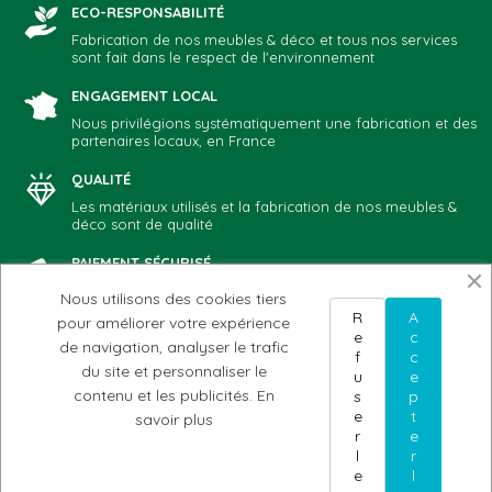
ECO-RESPONSABILITÉ
Fabrication de nos meubles & déco et tous nos services
sont fait dans le respect de l'environnement
ENGAGEMENT LOCAL
Nous privilégions systématiquement une fabrication et des
partenaires locaux, en France
QUALITÉ
Les matériaux utilisés et la fabrication de nos meubles &
déco sont de qualité
PAIEMENT SÉCURISÉ
Vous choisissez votre mode de paiement préféré: CB,
Nous utilisons des cookies tiers
Paypal, chèque, virement
R
A
pour améliorer votre expérience
e
c
de navigation, analyser le trafic
f
c
du site et personnaliser le
u
e
NOTRE ADN
AIDE & CONTACT
MON COMPTE
contenu et les publicités.
En
s
p
Notre histoire
Conditions d'utilisation
Mes commandes
e
t
savoir plus
Nos valeurs
du site
Mes avoirs
r
e
Nos meubles & Déco
Conditions générales
Mes adresses
Pourquoi nous faire
de vente
Mes informations
l
r
confiance
Livraison
e
l
Retours et