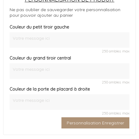
Ne pas oublier de sauvegarder votre personnalisation
pour pouvoir ajouter au panier
Couleur du petit tiroir gauche
250 ombles. max
Couleur du grand tiroir central
250 ombles. max
Couleur de la porte de placard à droite
250 ombles. max
Personnalisation Enregistrer