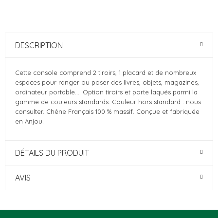
DESCRIPTION
Cette console comprend 2 tiroirs, 1 placard et de nombreux
espaces pour ranger ou poser des livres, objets, magazines,
ordinateur portable.... Option tiroirs et porte laqués parmi la
gamme de couleurs standards. Couleur hors standard : nous
consulter. Chêne Français 100 % massif. Conçue et fabriquée
en Anjou.
DÉTAILS DU PRODUIT
AVIS