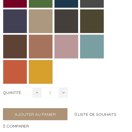
QUANTITÉ
LISTE DE SOUHAITS
AJOUTER AU PANIER
COMPARER