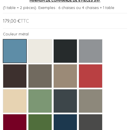
MINIMUM DE COMMANDE DE 6 PIÈCES SVP
(1 table = 2 pièces). Exemples : 6 chaises ou 4 chaises + 1 table
179,00 €
TTC
Couleur métal